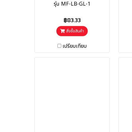
รุ่น MF-LB-GL-1
฿83.33
สั่งซื้อสินค้า
เปรียบเทียบ