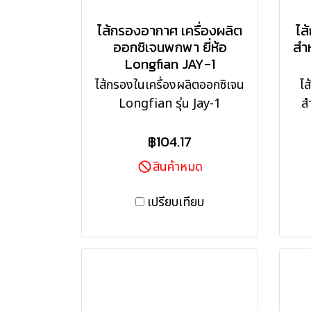
ไส้กรองอากาศ เครื่องผลิต
ไส
ออกซิเจนพกพา ยี่ห้อ
สำห
Longfian JAY-1
ไส้กรองในเครื่องผลิตออกซิเจน
ไส
Longfian รุ่น Jay-1
ส
฿104.17
สินค้าหมด
เปรียบเทียบ