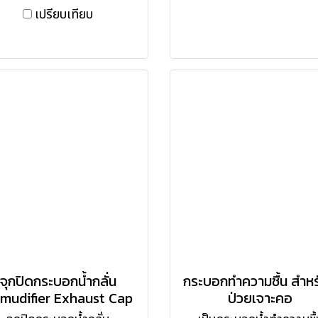
เปรียบเทียบ
จุกปิดกระบอกน้ำกลั่น
กระบอกทำความชื้น สำหรั
mudifier Exhaust Cap
ป่วยเจาะคอ