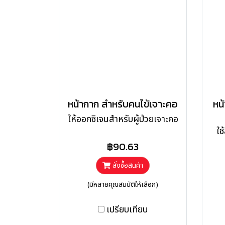
หน้ากาก สำหรับคนไข้เจาะคอ
หน
ให้ออกซิเจนสำหรับผู้ป่วยเจาะคอ
ใช
฿90.63
สั่งซื้อสินค้า
(มีหลายคุณสมบัติให้เลือก)
เปรียบเทียบ