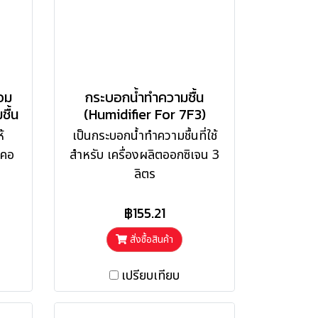
อม
กระบอกน้ำทำความชื้น
ื้น
(Humidifier For 7F3)
้
เป็นกระบอกน้ำทำความชื้นที่ใช้
ะคอ
สำหรับ เครื่องผลิตออกซิเจน 3
ลิตร
฿155.21
สั่งซื้อสินค้า
เปรียบเทียบ