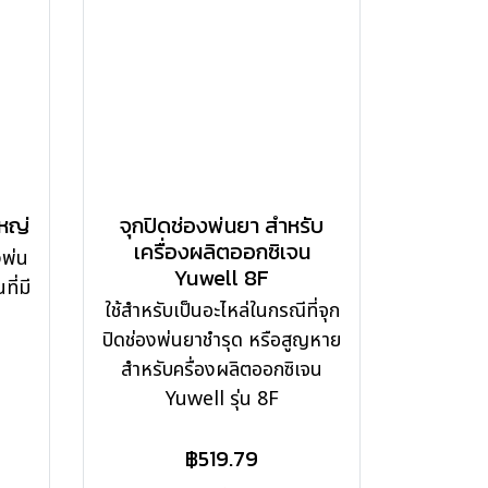
ใหญ่
จุกปิดช่องพ่นยา สำหรับ
เครื่องผลิตออกซิเจน
งพ่น
Yuwell 8F
ี่มี
ใช้สำหรับเป็นอะไหล่ในกรณีที่จุก
ปิดช่องพ่นยาชำรุด หรือสูญหาย
สำหรับครื่องผลิตออกซิเจน
Yuwell รุ่น 8F
฿519.79