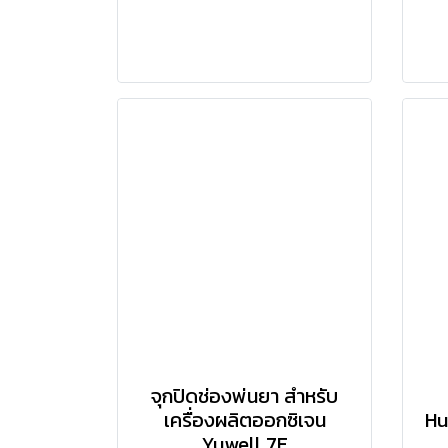
จุกปิดช่องพ่นยา สำหรับ
เครื่องผลิตออกซิเจน
Hu
Yuwell 7F