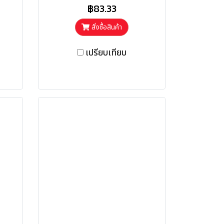
฿83.33
สั่งซื้อสินค้า
เปรียบเทียบ