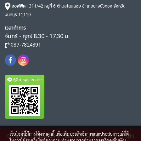
ออฟฟิศ
: 311/42 หมู่ที่ 6 ตำบลโสนลอย อำเภอบางบัวทอง จังหวัด
นนทบุรี 11110
เวลาทำการ
จันทร์ - ศุกร์ 8.30 - 17.30 น.
087-7824391
@hospicecare
เว็บไซต์นี้มีการใช้งานคุกกี้ เพื่อเพิ่มประสิทธิภาพและประสบการณ์ที่ดี
© Copyright 2022-2026 @ hospicecare-thailand.com All right
ในการใช้งานเว็บไซต์ของท่าน ท่านสามารถอ่านรายละเอียดเพิ่มเติม