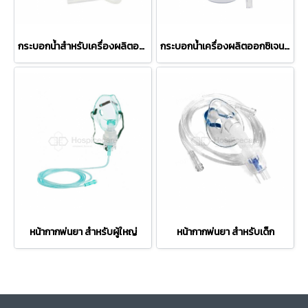
กระบอกน้ำสำหรับเครื่องผลิตออกซิเจน Yuwell รุ่น 8F 3AW,5AW
กระบอกน้ำเครื่องผลิตออกซิเจนรุ่น 7F-5
หน้ากากพ่นยา สำหรับผู้ใหญ่
หน้ากากพ่นยา สำหรับเด็ก