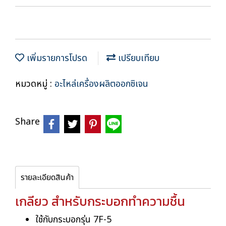
เพิ่มรายการโปรด
เปรียบเทียบ
หมวดหมู่ :
อะไหล่เครื่องผลิตออกซิเจน
Share
รายละเอียดสินค้า
เกลียว สำหรับกระบอกทำความชื้น
ใช้กับกระบอกรุ่น 7F-5