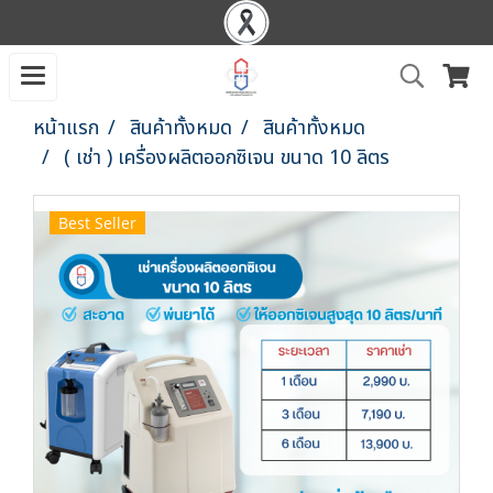
หน้าแรก
สินค้าทั้งหมด
สินค้าทั้งหมด
( เช่า ) เครื่องผลิตออกซิเจน ขนาด 10 ลิตร
Best Seller