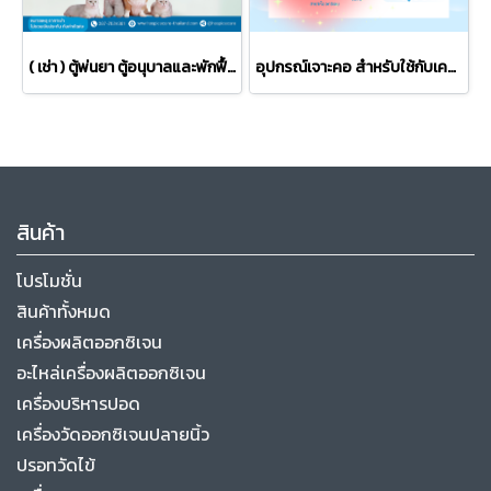
( เช่า ) ตู้พ่นยา ตู้อนุบาลและพักฟื้นสัตว์เลี้ยง ให้ออกซิเจนขนาดใหญ่ ไซส์ XL ขนาด หน้ากว้าง 63 * สูง 50 ลึก 50 cm.
อุปกรณ์เจาะคอ สำหรับใช้กับเครื่องผลิตออกซิเจน
สินค้า
โปรโมชั่น
สินค้าทั้งหมด
เครื่องผลิตออกซิเจน
อะไหล่เครื่องผลิตออกซิเจน
เครื่องบริหารปอด
เครื่องวัดออกซิเจนปลายนิ้ว
ปรอทวัดไข้