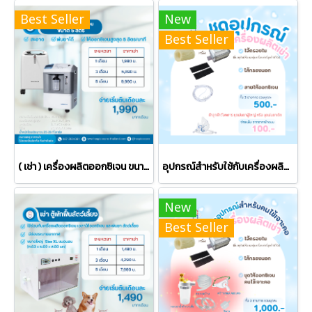
Best Seller
New
Best Seller
( เช่า ) เครื่องผลิตออกซิเจน ขนาด 5 ลิตร
อุปกรณ์สำหรับใช้กับเครื่องผลิตออกซิเจน
New
Best Seller