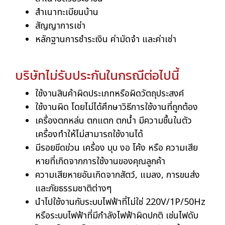
สำเนาทะเบียนบ้าน
สัญญาการเช่า
หลักฐานการชำระเงิน ค่ามัดจำ และค่าเช่า
บริษัทไม่รับประกันในกรณีต่อไปนี้
ใช้งานสินค้าผิดประเภทหรือผิดวัตถุประสงค์
ใช้งานผิด โดยไม่ได้ศึกษาวิธีการใช้งานที่ถูกต้อง
เครื่องตกหล่น ตกแตก ตกน้ำ มีความชื้นในตัว
เครื่องทำให้ไม่สามารถใช้งานได้
มีรอยขีดข่วน เครื่อง บุบ งอ โค้ง หรือ ความเสีย
หายที่เกิดจากการใช้งานของคุณลูกค้า
ความเสียหายอันเกิดจากสัตว์, แมลง, การขนส่ง
และภัยธรรมชาติต่างๆ
นำไปใช้งานกับระบบไฟฟ้าที่ไม่ใช่ 220V/1P/50Hz
หรือระบบไฟฟ้าที่มีกำลังไฟฟ้าผิดปกติ เช่นไฟดับ