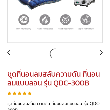
ชุดที่นอนลมสลับความดัน ที่นอน
ลมแบบลอน รุ่น QDC-300B
ชุดที่นอนลมสลับความดัน ที่นอนลมแบบลอน รุ่น QDC-