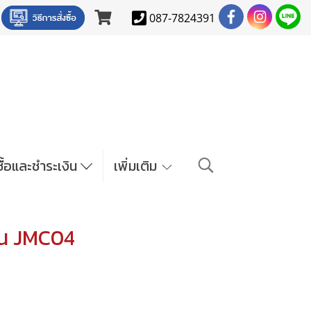
087-7824391
งซื้อและชำระเงิน
เพิ่มเติม
ุ่น JMC04