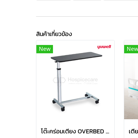
สินค้าเกี่ยวข้อง
New
Ne
โต๊ะคร่อมเตียง OVERBED ยี่ห้อ YUWELL รุ่น YU610