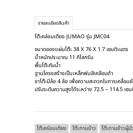
รายละเอียดสินค้า
โต๊ะคล่อมเตียง JUMAO รุ่น JMC04
ขนาดของแผ่นโต๊ะ 38 X 76 X 1.7 เซนติเมตร
น้ำหนักประมาณ 11 กิโลกรัม
พื้นโต๊ะกันน้ำ
ฐานโครงสร้างเป็นเหล็กพ่นสีเคลือบดำ
ขาโต๊ะมีล้อ 4 ล้อ เพื่อความสะดวกในการเคลื่อนย
ปรับระดับความสูงได้ระหว่าง 72.5 – 114.5 เซน
โต๊ะคร่อมเตียง
โต๊ะทานข้าว
โต๊ะทานข้าวผู้ป