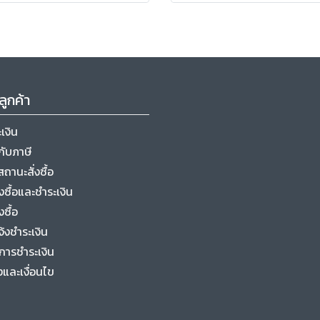
ลูกค้า
เงิน
ับภาษี
ถานะสั่งซื้อ
ั่งซื้อและชำระเงิน
งซื้อ
จ้งชำระเงิน
การชำระเงิน
และเงื่อนไข