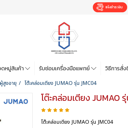
ดหมู่สินค้า
รับซ่อมเครื่องมือแพทย์
วิธีการสั่
ผู้สูงอายุ
โต๊ะคล่อมเตียง JUMAO รุ่น JMC04
โต๊ะคล่อมเตียง JUMAO ร
โต๊ะคล่อมเตียง JUMAO รุ่น JMC04