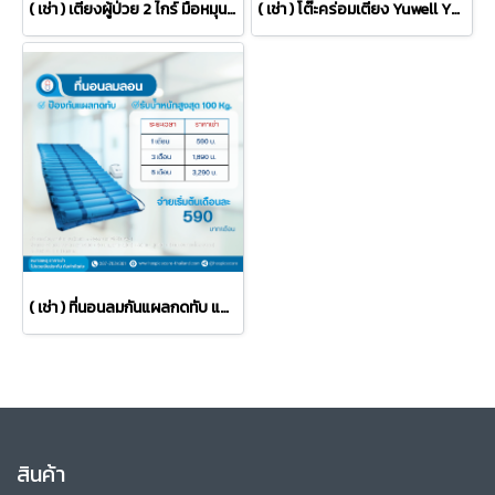
( เช่า ) เตียงผู้ป่วย 2 ไกร์ มือหมุน หัวท้าย ABS ราวสไลด์ พร้อมเบาะนอน 4 ตอน
( เช่า ) โต๊ะคร่อมเตียง Yuwell YU610 ปรับระดับได้
( เช่า ) ที่นอนลมกันแผลกดทับ แบบลอน ยี่ห้อ Yuyue
สินค้า