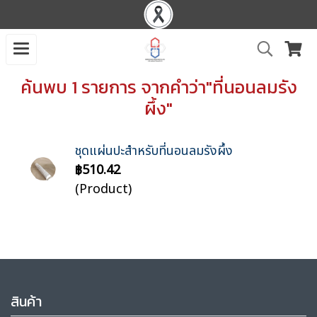
ค้นพบ 1 รายการ จากคำว่า"ที่นอนลมรัง
ผึ้ง"
ชุดแผ่นปะสำหรับที่นอนลมรังผึ้ง
฿510.42
(Product)
สินค้า