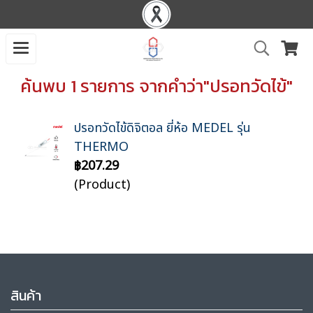
ค้นพบ 1 รายการ จากคำว่า"ปรอทวัดไข้"
ปรอทวัดไข้ดิจิตอล ยี่ห้อ MEDEL รุ่น
THERMO
฿207.29
(Product)
สินค้า